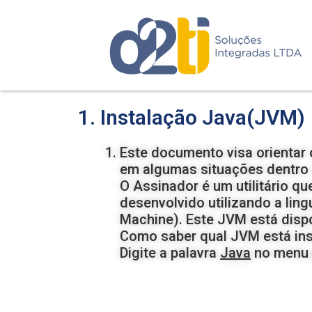
1. Instalação Java(JVM)
Este documento visa orientar 
em algumas situações dentro
O Assinador é um utilitário qu
desenvolvido utilizando a li
Machine). Este JVM está dispon
Como saber qual JVM está in
Digite a palavra
Java
no menu p