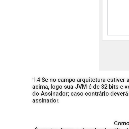
1.4 Se no campo arquitetura estiver 
acima, logo sua JVM é de 32 bits e v
do Assinador; caso contrário deverá 
assinador.
Como