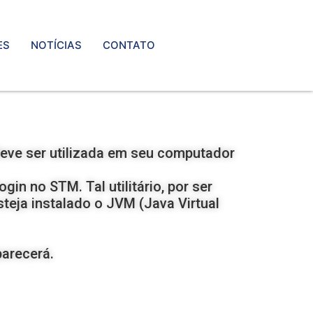
ES
NOTÍCIAS
CONTATO
 deve ser utilizada em seu computador
gin no STM. Tal utilitário, por ser
eja instalado o JVM (Java Virtual
parecerá.