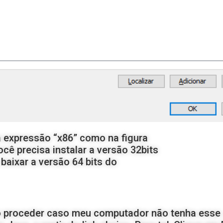
a expressão “x86” como na figura
ocê precisa instalar a versão 32bits
baixar a versão 64 bits do
 proceder caso meu computador não tenha esse