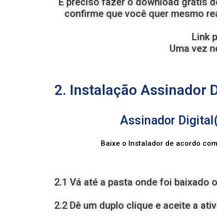
É preciso fazer o download grátis do
confirme que você quer mesmo rea
Link 
Uma vez ne
2. Instalação Assinador D
Assinador Digital(
Baixe o Instalador de acordo co
2.1 Vá até a pasta onde foi baixado
2.2 Dê um duplo clique e aceite a at