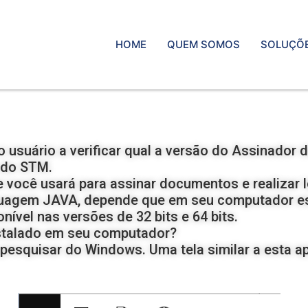
HOME
QUEM SOMOS
SOLUÇÕ
o usuário a verificar qual a versão do Assinador
 do STM.
e você usará para assinar documentos e realizar lo
nguagem JAVA, depende que em seu computador est
ível nas versões de 32 bits e 64 bits.
stalado em seu computador?
esquisar do Windows. Uma tela similar a esta a